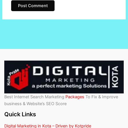
Best Internet Search Marketing
Packages
To Fix & Improve
business & Website’s SEO Score
Quick Links
Digital Marketing in Kota – Driven by Kotpride