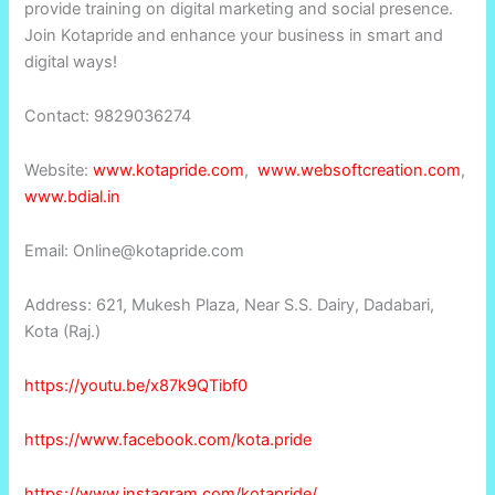
provide training on digital marketing and social presence.
Join Kotapride and enhance your business in smart and
digital ways!
Contact: 9829036274
Website:
www.kotapride.com
,
www.websoftcreation.com
,
www.bdial.in
Email: Online@kotapride.com
Address: 621, Mukesh Plaza, Near S.S. Dairy, Dadabari,
Kota (Raj.)
https://youtu.be/x87k9QTibf0
https://www.facebook.com/kota.pride
https://www.instagram.com/kotapride/