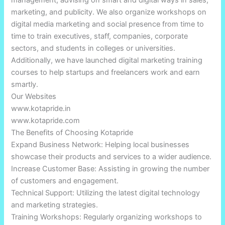
management, advising on smart and digital ways in sales,
marketing, and publicity. We also organize workshops on
digital media marketing and social presence from time to
time to train executives, staff, companies, corporate
sectors, and students in colleges or universities.
Additionally, we have launched digital marketing training
courses to help startups and freelancers work and earn
smartly.
Our Websites
www.kotapride.in
www.kotapride.com
The Benefits of Choosing Kotapride
Expand Business Network: Helping local businesses
showcase their products and services to a wider audience.
Increase Customer Base: Assisting in growing the number
of customers and engagement.
Technical Support: Utilizing the latest digital technology
and marketing strategies.
Training Workshops: Regularly organizing workshops to